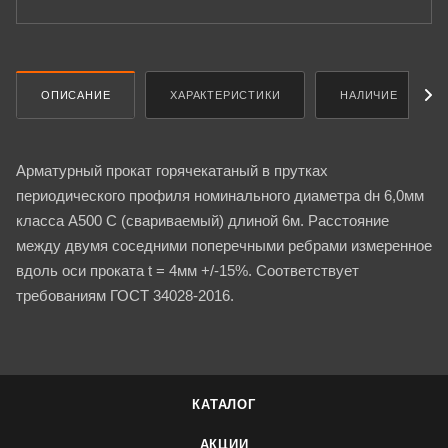
ОПИСАНИЕ
ХАРАКТЕРИСТИКИ
НАЛИЧИЕ
Арматурный прокат горячекатаный в прутках
периодического профиля номинального диаметра dн 6,0мм
класса А500 С (свариваемый) длиной 6м. Расстояние
между двумя соседними поперечными ребрами измеренное
вдоль оси проката t = 4мм +/-15%. Соответствует
требованиям ГОСТ 34028-2016.
КАТАЛОГ
АКЦИИ