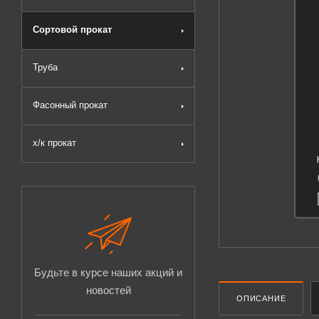
Сортовой прокат
Труба
Фасонный прокат
х/к прокат
Будьте в курсе наших акций и
новостей
ОПИСАНИЕ