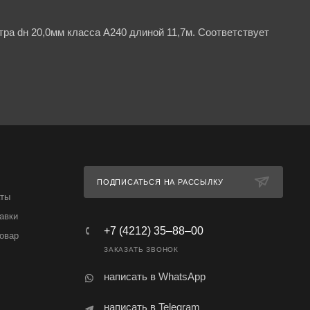
ра dн 20,0мм класса А240 длиной 11,7м. Соответствует
ПОДПИСАТЬСЯ НА РАССЫЛКУ
аты
авки
+7 (4212) 35‒88‒00
товар
ЗАКАЗАТЬ ЗВОНОК
написать в WhatsApp
написать в Telegram