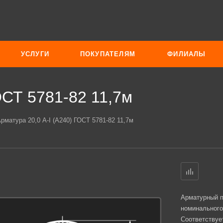
УСЛУГИ
ПОКУПАТЕЛЯМ
ФИЛИАЛЫ
ОСТ 5781-82 11,7м
рматура 20,0 А-I (А240) ГОСТ 5781-82 11,7м
Арматурный п
номинального
Соответствуе