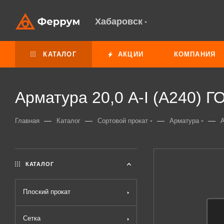
Хабаровск
КАТАЛОГ
АКЦИИ
КОМПАНИЯ
Арматура 20,0 А-I (А240) Г
—
—
—
—
Главная
Каталог
Сортовой прокат
Арматура
А
КАТАЛОГ
Плоский прокат
Сетка