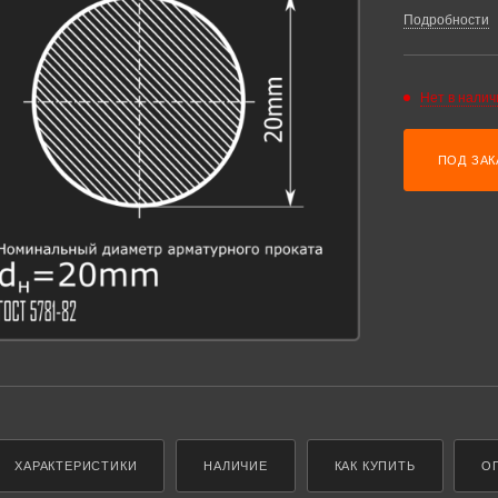
Подробности
Нет в налич
ПОД ЗАК
ХАРАКТЕРИСТИКИ
НАЛИЧИЕ
КАК КУПИТЬ
О