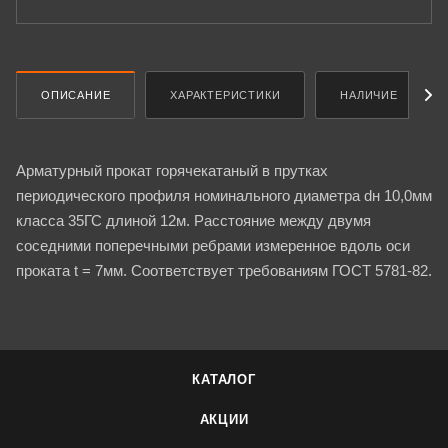
ОПИСАНИЕ
ХАРАКТЕРИСТИКИ
НАЛИЧИЕ
Арматурный прокат горячекатаный в прутках
периодического профиля номинального диаметра dн 10,0мм
класса 35ГС длиной 12м. Расстояние между двумя
соседними поперечными ребрами измеренное вдоль оси
проката t = 7мм. Соответствует требованиям ГОСТ 5781-82.
КАТАЛОГ
АКЦИИ