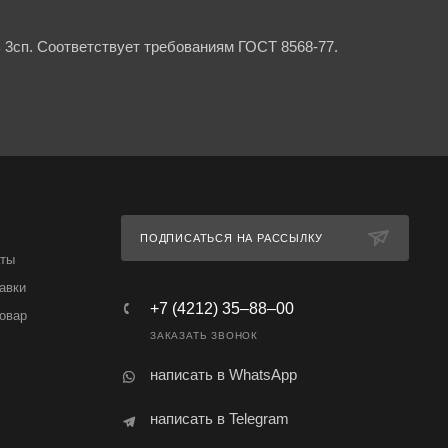
 3сп. Соответствует требованиям ГОСТ 8568-77.
ПОДПИСАТЬСЯ НА РАССЫЛКУ
аты
авки
+7 (4212) 35‒88‒00
товар
ЗАКАЗАТЬ ЗВОНОК
написать в WhatsApp
написать в Telegram