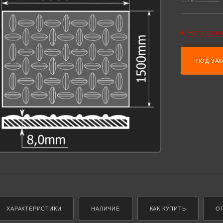
Нет в налич
ПОД ЗАК
ХАРАКТЕРИСТИКИ
НАЛИЧИЕ
КАК КУПИТЬ
О