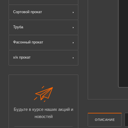
Сортовой прокат
Труба
Фасонный прокат
х/к прокат
Будьте в курсе наших акций и
новостей
ОПИСАНИЕ