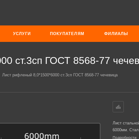
УСЛУГИ
ПОКУПАТЕЛЯМ
ФИЛИАЛЫ
00 ст.3сп ГОСТ 8568-77 чече
Лист рифленый 8,0*1500*6000 ст.3сп ГОСТ 8568-77 чечевица
Лист стально
6000мм. Стал
Подробности