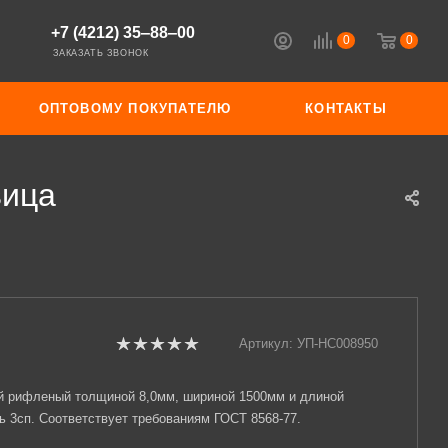
+7 (4212) 35‒88‒00
0
0
ЗАКАЗАТЬ ЗВОНОК
ОПТОВОМУ ПОКУПАТЕЛЮ
КОНТАКТЫ
вица
Артикул:
УП-НС008950
й рифленый толщиной 8,0мм, шириной 1500мм и длиной
ь 3сп. Соответствует требованиям ГОСТ 8568-77.