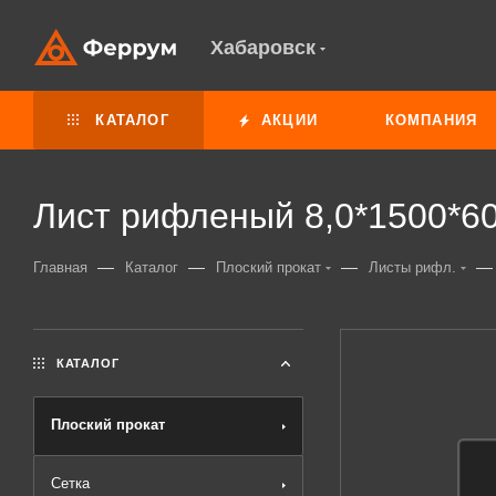
Хабаровск
КАТАЛОГ
АКЦИИ
КОМПАНИЯ
Лист рифленый 8,0*1500*60
—
—
—
—
Главная
Каталог
Плоский прокат
Листы рифл.
КАТАЛОГ
Плоский прокат
Сетка