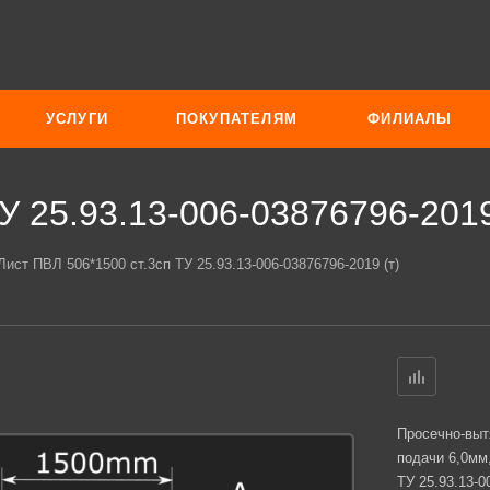
УСЛУГИ
ПОКУПАТЕЛЯМ
ФИЛИАЛЫ
У 25.93.13-006-03876796-2019
Лист ПВЛ 506*1500 ст.3сп ТУ 25.93.13-006-03876796-2019 (т)
Просечно-выт
подачи 6,0мм
ТУ 25.93.13-0