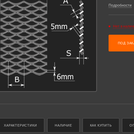
Подробности
Нет в налич
ПОД ЗАК
ХАРАКТЕРИСТИКИ
НАЛИЧИЕ
КАК КУПИТЬ
О