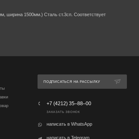
м, ширина 1500мм.) Сталь ст.3сп. Соответствует
ПОДПИСАТЬСЯ НА РАССЫЛКУ
аты
авки
+7 (4212) 35‒88‒00
товар
ЗАКАЗАТЬ ЗВОНОК
написать в WhatsApp
написать в Telegram