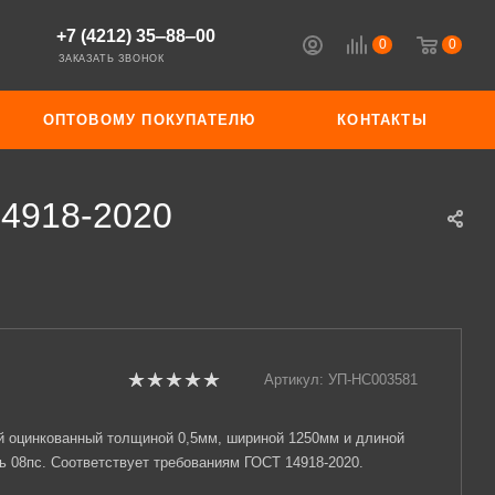
+7 (4212) 35‒88‒00
0
0
ЗАКАЗАТЬ ЗВОНОК
ОПТОВОМУ ПОКУПАТЕЛЮ
КОНТАКТЫ
14918-2020
Артикул:
УП-НС003581
й оцинкованный толщиной 0,5мм, шириной 1250мм и длиной
ь 08пс. Соответствует требованиям ГОСТ 14918-2020.