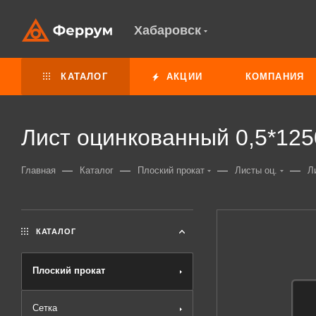
Хабаровск
КАТАЛОГ
АКЦИИ
КОМПАНИЯ
Лист оцинкованный 0,5*125
—
—
—
—
Главная
Каталог
Плоский прокат
Листы оц.
Л
КАТАЛОГ
Плоский прокат
Сетка