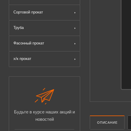
Сортовой прокат
Труба
Фасонный прокат
х/к прокат
Будьте в курсе наших акций и
новостей
ОПИСАНИЕ