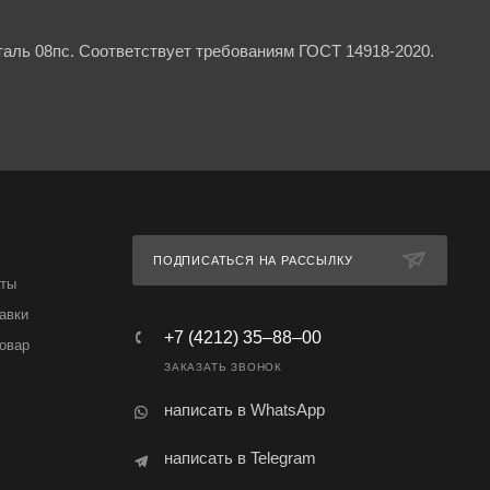
аль 08пс. Соответствует требованиям ГОСТ 14918-2020.
ПОДПИСАТЬСЯ НА РАССЫЛКУ
аты
авки
+7 (4212) 35‒88‒00
товар
ЗАКАЗАТЬ ЗВОНОК
написать в WhatsApp
написать в Telegram