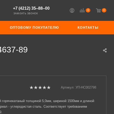
+7 (4212) 35‒88‒00
0
0
ЗАКАЗАТЬ ЗВОНОК
ОПТОВОМУ ПОКУПАТЕЛЮ
КОНТАКТЫ
4637-89
Артикул:
УП-НС002798
й горячекатаный толщиной 5,0мм, шириной 1500мм и длиной
риал - углеродистая сталь. Соответствует требованиям
9.