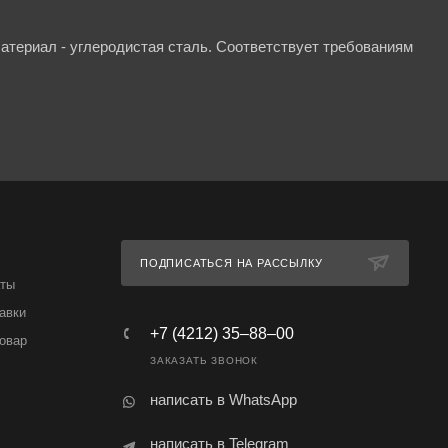
атериал - углеродистая сталь. Соответствует требованиям
ПОДПИСАТЬСЯ НА РАССЫЛКУ
аты
авки
+7 (4212) 35‒88‒00
товар
ЗАКАЗАТЬ ЗВОНОК
написать в WhatsApp
написать в Telegram