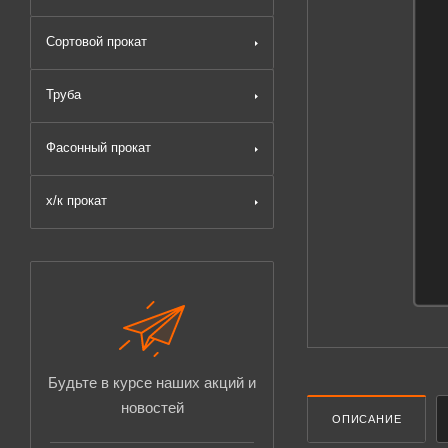
Сортовой прокат
Труба
Фасонный прокат
х/к прокат
Будьте в курсе наших акций и
новостей
ОПИСАНИЕ