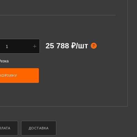
25 788 ₽/шт
?
Резка
 КОРЗИНУ
ПЛАТА
ДОСТАВКА