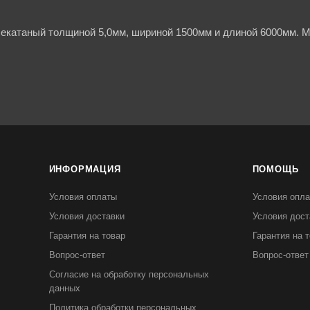
чекатаный толщиной 5,0мм, шириной 1500мм и длиной 6000мм. М
ИНФОРМАЦИЯ
ПОМОЩЬ
Условия оплаты
Условия опл
Условия доставки
Условия дост
Гарантия на товар
Гарантия на 
Вопрос-ответ
Вопрос-ответ
Согласие на обработку персональных
данных
Политика обработки персональных