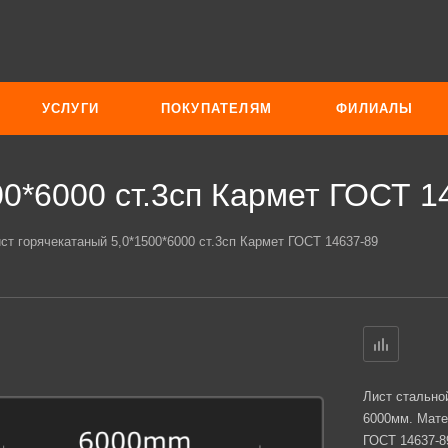
УСЛУГИ
ПОКУПАТЕЛЯМ
ФИЛИАЛЫ
00*6000 ст.3сп Кармет ГОСТ 1
ст горячекатаный 5,0*1500*6000 ст.3сп Кармет ГОСТ 14637-89
Лист стально
6000мм. Мате
ГОСТ 14637-8