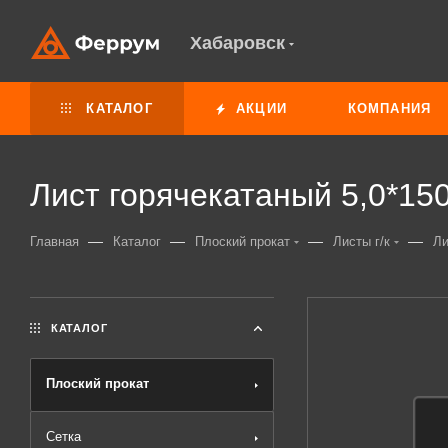
Хабаровск
КАТАЛОГ
АКЦИИ
КОМПАНИЯ
Лист горячекатаный 5,0*15
—
—
—
—
Главная
Каталог
Плоский прокат
Листы г/к
Ли
КАТАЛОГ
Плоский прокат
Сетка