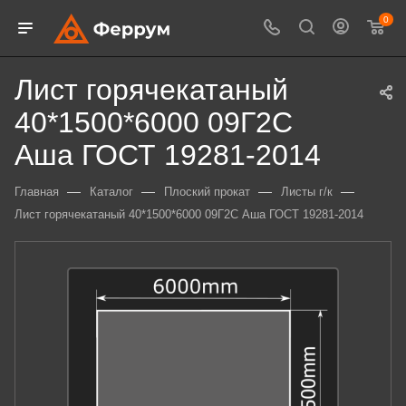
0
Лист горячекатаный
40*1500*6000 09Г2С
Аша ГОСТ 19281-2014
—
—
—
—
Главная
Каталог
Плоский прокат
Листы г/к
Лист горячекатаный 40*1500*6000 09Г2С Аша ГОСТ 19281-2014