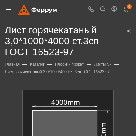
0
Лист горячекатаный
3,0*1000*4000 ст.3сп
ГОСТ 16523-97
—
—
—
—
Главная
Каталог
Плоский прокат
Листы г/к
Лист горячекатаный 3,0*1000*4000 ст.3сп ГОСТ 16523-97