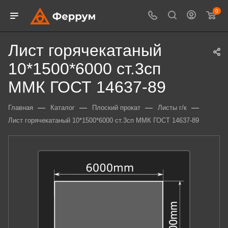
0
Лист горячекатаный
10*1500*6000 ст.3сп
ММК ГОСТ 14637-89
—
—
—
—
Главная
Каталог
Плоский прокат
Листы г/к
Лист горячекатаный 10*1500*6000 ст.3сп ММК ГОСТ 14637-89