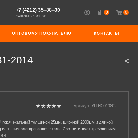
+7 (4212) 35‒88‒00
0
0
ЗАКАЗАТЬ ЗВОНОК
ОПТОВОМУ ПОКУПАТЕЛЮ
КОНТАКТЫ
81-2014
Артикул:
УП-НС010802
й горячекатаный толщиной 25мм, шириной 2000мм и длиной
риал - низколегированная сталь. Соответствует требованиям
014.