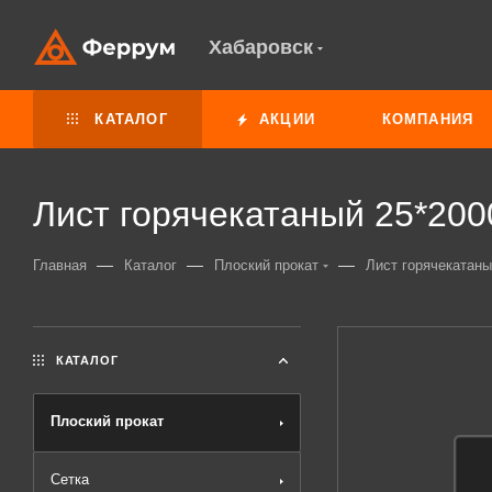
Хабаровск
КАТАЛОГ
АКЦИИ
КОМПАНИЯ
Лист горячекатаный 25*20
—
—
—
Главная
Каталог
Плоский прокат
Лист горячекатан
КАТАЛОГ
Плоский прокат
Сетка