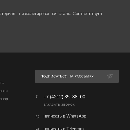
териал - низколегированная сталь. Соответствует
ПОДПИСАТЬСЯ НА РАССЫЛКУ
аты
авки
+7 (4212) 35‒88‒00
товар
ЗАКАЗАТЬ ЗВОНОК
написать в WhatsApp
написать в Telegram