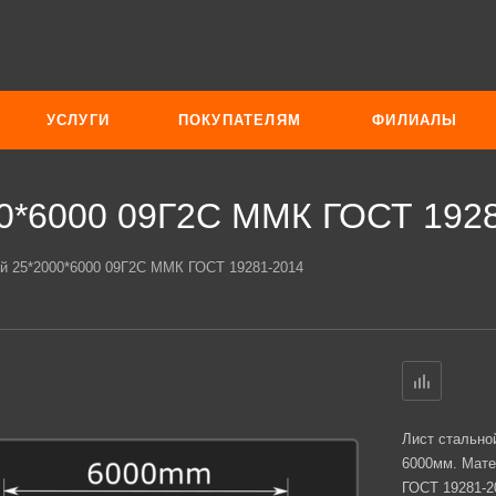
УСЛУГИ
ПОКУПАТЕЛЯМ
ФИЛИАЛЫ
00*6000 09Г2С ММК ГОСТ 192
ый 25*2000*6000 09Г2С ММК ГОСТ 19281-2014
Лист стально
6000мм. Мате
ГОСТ 19281-2