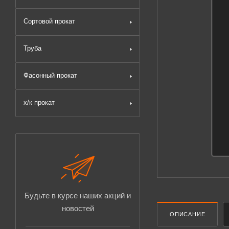
Сортовой прокат
Труба
Фасонный прокат
х/к прокат
Будьте в курсе наших акций и
новостей
ОПИСАНИЕ